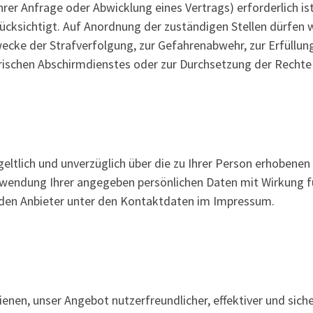
rer Anfrage oder Abwicklung eines Vertrags) erforderlich is
cksichtigt. Auf Anordnung der zuständigen Stellen dürfen wi
wecke der Strafverfolgung, zur Gefahrenabwehr, zur Erfüllun
ischen Abschirmdienstes oder zur Durchsetzung der Rechte a
geltlich und unverzüglich über die zu Ihrer Person erhobene
rwendung Ihrer angegeben persönlichen Daten mit Wirkung fü
n den Anbieter unter den Kontaktdaten im Impressum.
enen, unser Angebot nutzerfreundlicher, effektiver und sich