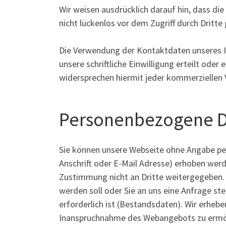
Wir weisen ausdrücklich darauf hin, dass di
nicht lückenlos vor dem Zugriff durch Dritt
Die Verwendung der Kontaktdaten unseres Im
unsere schriftliche Einwilligung erteilt ode
widersprechen hiermit jeder kommerziellen
Personenbezogene 
Sie können unsere Webseite ohne Angabe p
Anschrift oder E-Mail Adresse) erhoben werde
Zustimmung nicht an Dritte weitergegeben. S
werden soll oder Sie an uns eine Anfrage s
erforderlich ist (Bestandsdaten). Wir erheb
Inanspruchnahme des Webangebots zu ermög