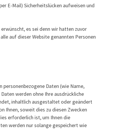
per E-Mail) Sicherheitslücken aufweisen und
erwünscht, es sei denn wir hatten zuvor
nd alle auf dieser Website genannten Personen
en personenbezogene Daten (wie Name,
se Daten werden ohne Ihre ausdrückliche
det, inhaltlich ausgestaltet oder geändert
on Ihnen, soweit dies zu diesen Zwecken
s erforderlich ist, um Ihnen die
en werden nur solange gespeichert wie