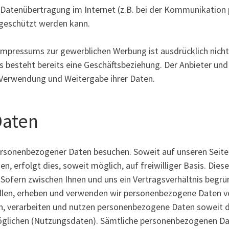
e Datenübertragung im Internet (z.B. bei der Kommunikation 
e geschützt werden kann.
pressums zur gewerblichen Werbung ist ausdrücklich nicht 
r es besteht bereits eine Geschäftsbeziehung. Der Anbieter u
 Verwendung und Weitergabe ihrer Daten.
Daten
ersonenbezogener Daten besuchen. Soweit auf unseren Seit
n, erfolgt dies, soweit möglich, auf freiwilliger Basis. Die
ofern zwischen Ihnen und uns ein Vertragsverhältnis begrün
tellen, erheben und verwenden wir personenbezogene Daten v
en, verarbeiten und nutzen personenbezogene Daten soweit die
lichen (Nutzungsdaten). Sämtliche personenbezogenen Dat