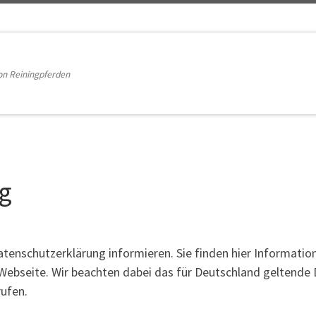
on Reiningpferden
g
tenschutzerklärung informieren. Sie finden hier Informati
 Webseite. Wir beachten dabei das für Deutschland geltende 
rufen.