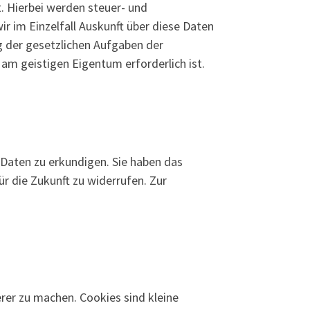
t. Hierbei werden steuer- und
r im Einzelfall Auskunft über diese Daten
g der gesetzlichen Aufgaben der
m geistigen Eigentum erforderlich ist.
n Daten zu erkundigen. Sie haben das
r die Zukunft zu widerrufen. Zur
erer zu machen. Cookies sind kleine